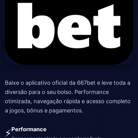
Baixe o aplicativo oficial da 667bet e leve toda a
diversão para o seu bolso. Performance
otimizada, navegação rápida e acesso completo
a jogos, bônus e pagamentos.
Performance
⚡