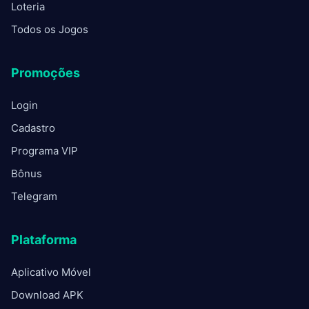
Loteria
Todos os Jogos
Promoções
Login
Cadastro
Programa VIP
Bônus
Telegram
Plataforma
Aplicativo Móvel
Download APK