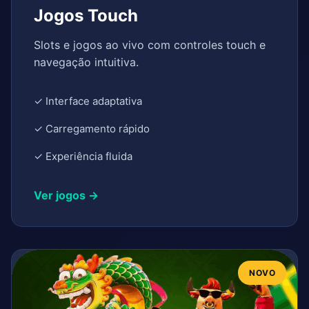
Jogos Touch
Slots e jogos ao vivo com controles touch e
navegação intuitiva.
✓ Interface adaptativa
✓ Carregamento rápido
✓ Experiência fluida
Ver jogos →
NOVO