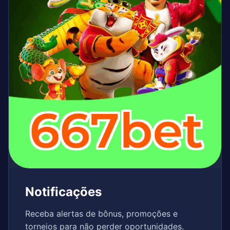
Notificações
Receba alertas de bônus, promoções e
torneios para não perder oportunidades.