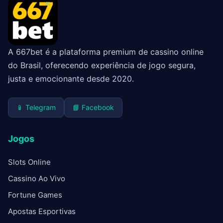
A 667bet é a plataforma premium de cassino online
do Brasil, oferecendo experiência de jogo segura,
justa e emocionante desde 2020.
📱 Telegram
📘 Facebook
Jogos
Slots Online
Cassino Ao Vivo
Fortune Games
Apostas Esportivas