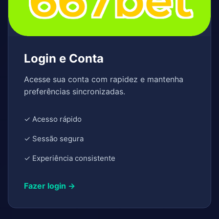
Login e Conta
Acesse sua conta com rapidez e mantenha
preferências sincronizadas.
✓ Acesso rápido
✓ Sessão segura
✓ Experiência consistente
Fazer login →